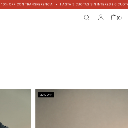
 OFF CON TRANSFERENCIA
•
HASTA 3 CUOTAS SIN INTERES ( 6 CUOTAS + 
(
0
)
20
% OFF