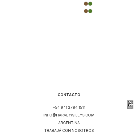
CONTACTO
+54 9 11 2784 1511
INFO@HARVEYWILLYS.COM
ARGENTINA
TRABAJÁ CON NOSOTROS