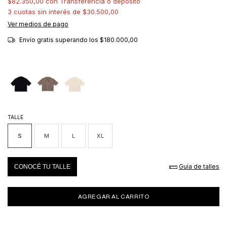
$82.350,00
con
Transferencia o depósito
3
cuotas sin interés de
$30.500,00
Ver medios de pago
Envío gratis
superando los
$180.000,00
TALLE
S
M
L
XL
Guía de talles
CONOCÉ TU TALLE