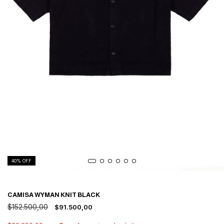
40
% OFF
CAMISA WYMAN KNIT BLACK
$152.500,00
$91.500,00