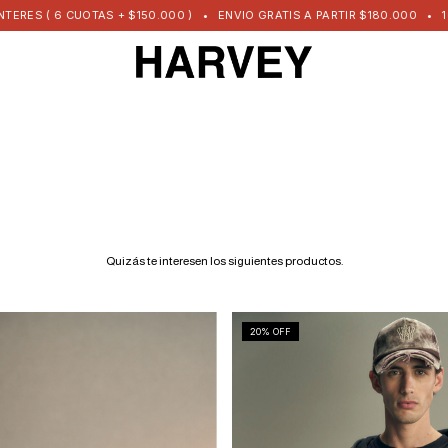
S ( 6 CUOTAS + $150.000 )
•
ENVIO GRATIS A PARTIR $180.000
•
10% O
Quizás te interesen los siguientes productos.
20
% OFF