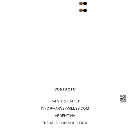
CONTACTO
+54 9 11 2784 1511
INFO@HARVEYWILLYS.COM
ARGENTINA
TRABAJÁ CON NOSOTROS