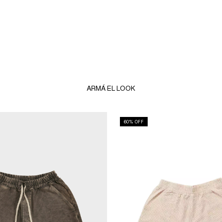
ARMÁ EL LOOK
60
% OFF