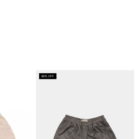
60
% OFF