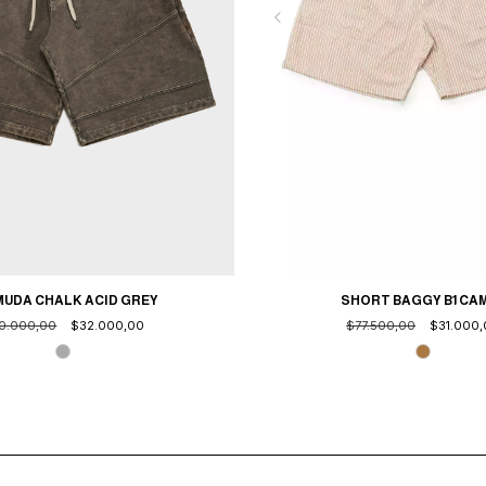
MUDA CHALK ACID GREY
SHORT BAGGY B1 CA
0.000,00
$32.000,00
$77.500,00
$31.000