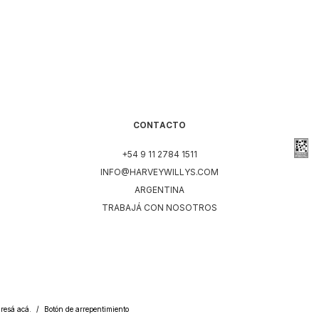
CONTACTO
+54 9 11 2784 1511
INFO@HARVEYWILLYS.COM
ARGENTINA
TRABAJÁ CON NOSOTROS
resá acá.
/
Botón de arrepentimiento