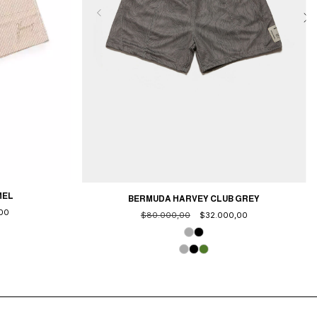
MEL
BERMUDA HARVEY CLUB GREY
,00
$80.000,00
$32.000,00