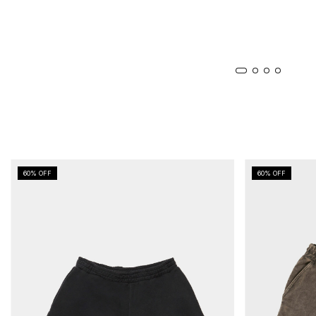
60
% OFF
60
% OFF