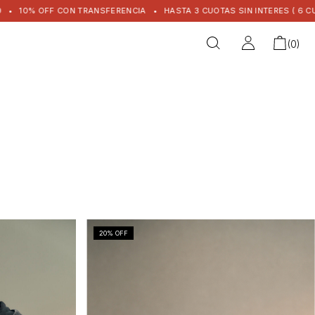
10% OFF CON TRANSFERENCIA
•
HASTA 3 CUOTAS SIN INTERES ( 6 CUOTAS
(
0
)
20
% OFF