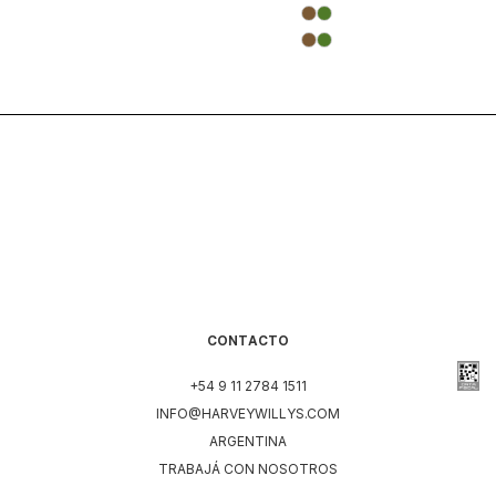
CONTACTO
+54 9 11 2784 1511
INFO@HARVEYWILLYS.COM
ARGENTINA
TRABAJÁ CON NOSOTROS