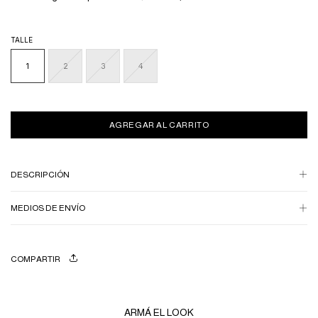
TALLE
1
2
3
4
DESCRIPCIÓN
MEDIOS DE ENVÍO
COMPARTIR
ARMÁ EL LOOK