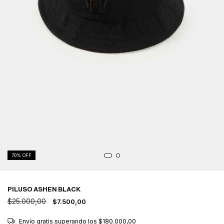
70
% OFF
PILUSO ASHEN BLACK
$25.000,00
$7.500,00
Envío gratis
superando los
$180.000,00