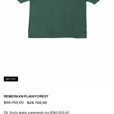
60
% OFF
REMERA KN PLAIN FOREST
$66.750,00
$26.700,00
Envío gratis
superando los
$180.000,00