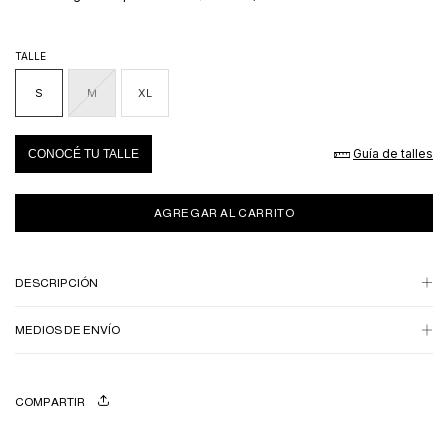
TALLE
S
M
XL
Guía de talles
CONOCÉ TU TALLE
DESCRIPCIÓN
MEDIOS DE ENVÍO
COMPARTIR