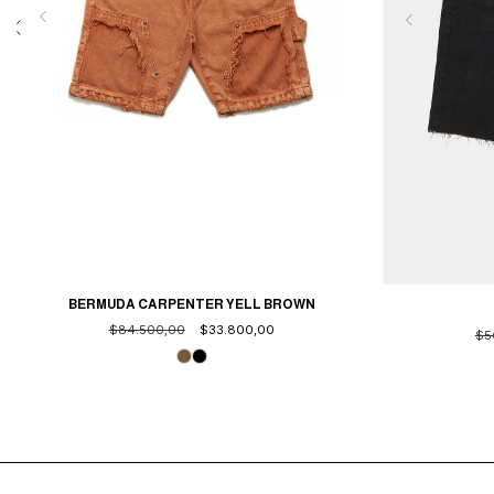
BERMUDA CARPENTER YELL BROWN
$84.500,00
$33.800,00
$5