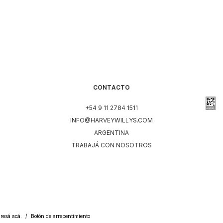
CONTACTO
+54 9 11 2784 1511
INFO@HARVEYWILLYS.COM
ARGENTINA
TRABAJÁ CON NOSOTROS
resá acá.
/
Botón de arrepentimiento