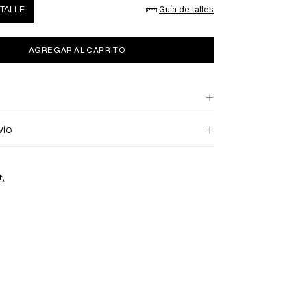
Guía de talles
TALLE
VÍO