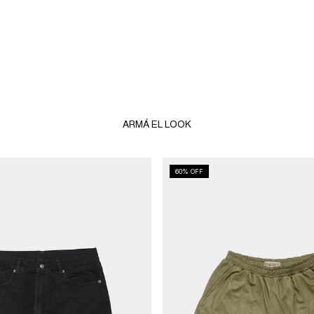
ARMÁ EL LOOK
60
% OFF