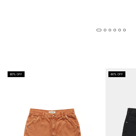
60
% OFF
60
% OFF