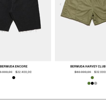
BERMUDA ENCORE
BERMUDA HARVEY CLUB
6.000,00
$22.400,00
$80.000,00
$32.000