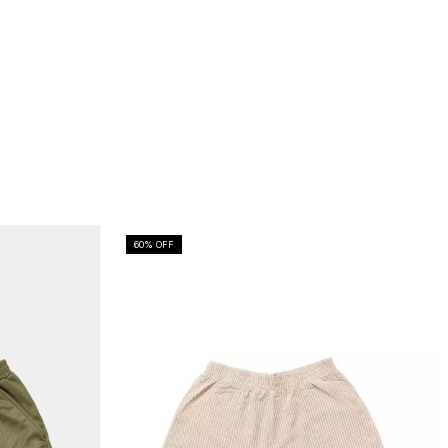
60
% OFF