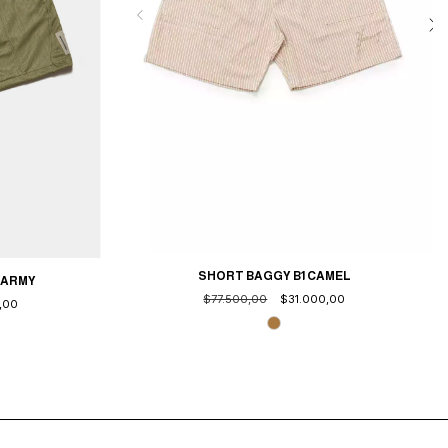
SHORT BAGGY B1 CAMEL
 ARMY
$77.500,00
$31.000,00
,00