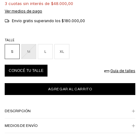
3
cuotas sin interés de
$48.000,00
Ver medios de pago
Envío gratis
superando los
$180.000,00
TALLE
S
M
L
XL
Guía de talles
CONOCÉ TU TALLE
DESCRIPCIÓN
MEDIOS DE ENVÍO