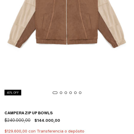
40
% OFF
CAMPERA ZIP UP BOWLS
$240.000,00
$144.000,00
$129.600,00
con
Transferencia o depósito