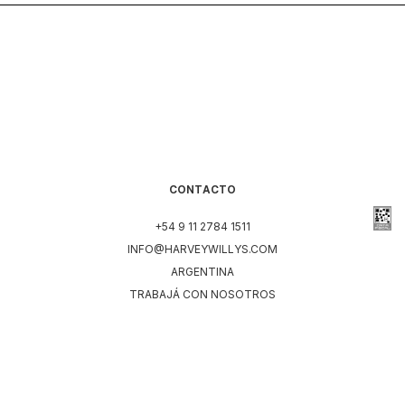
CONTACTO
+54 9 11 2784 1511
INFO@HARVEYWILLYS.COM
ARGENTINA
TRABAJÁ CON NOSOTROS