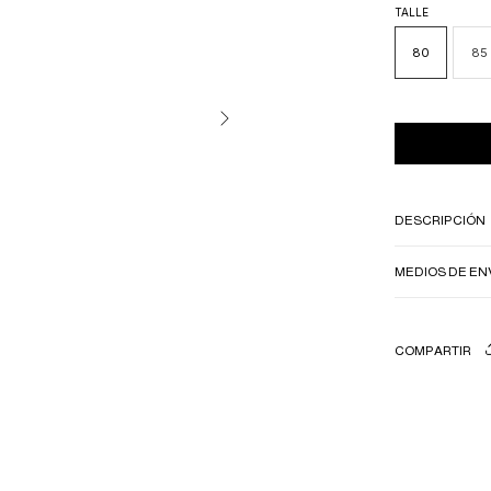
TALLE
80
85
DESCRIPCIÓN
MEDIOS DE EN
COMPARTIR