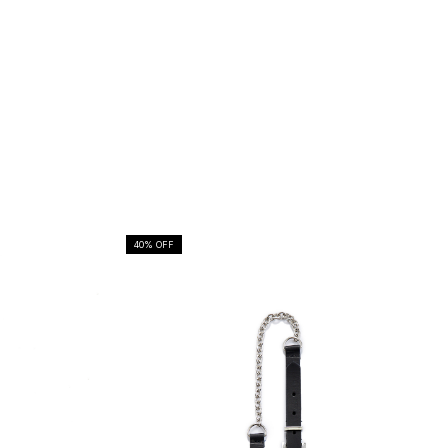
40
% OFF