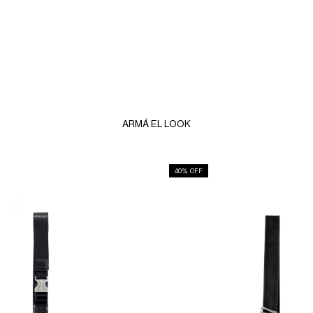
ARMÁ EL LOOK
40
% OFF