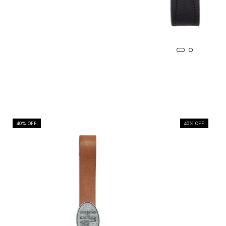
40
% OFF
40
% OFF