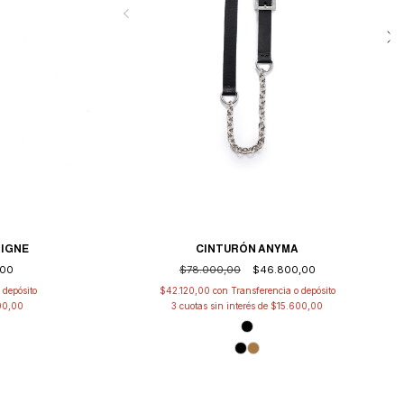
CINTURÓN ANYMA
SIGNE
$78.000,00
$46.800,00
,00
$42.120,00
con
Transferencia o depósito
 depósito
3
cuotas sin interés de
$15.600,00
00,00