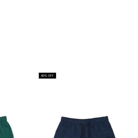
60
% OFF