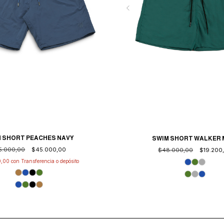
 SHORT PEACHES NAVY
SWIM SHORT WALKER 
5.000,00
$45.000,00
$48.000,00
$19.200
0,00
con
Transferencia o depósito