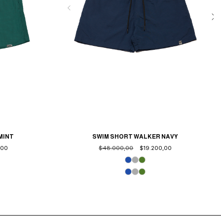
MINT
SWIM SHORT WALKER NAVY
,00
$48.000,00
$19.200,00