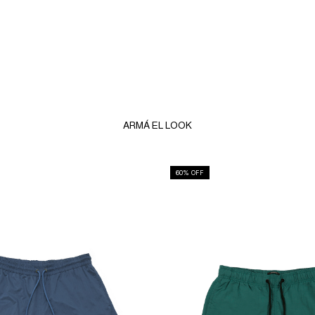
ARMÁ EL LOOK
60
% OFF