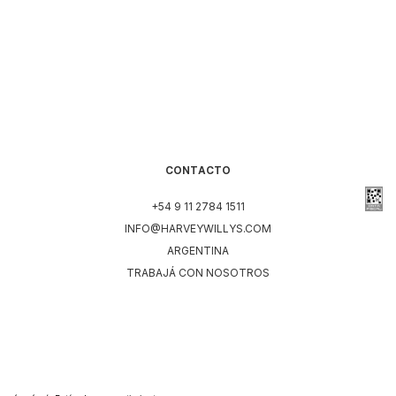
CONTACTO
+54 9 11 2784 1511
INFO@HARVEYWILLYS.COM
ARGENTINA
TRABAJÁ CON NOSOTROS