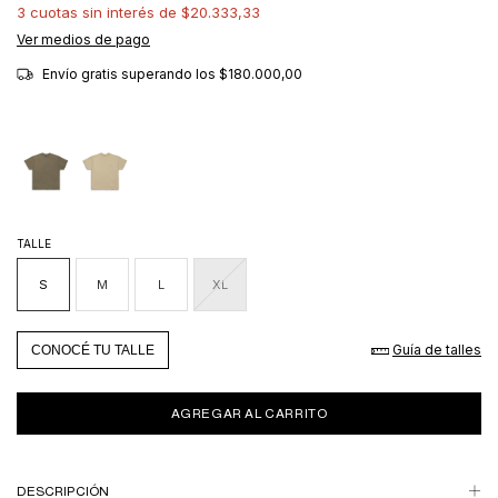
3
cuotas sin interés de
$20.333,33
Ver medios de pago
Envío gratis
superando los
$180.000,00
TALLE
S
M
L
XL
Guía de talles
CONOCÉ TU TALLE
DESCRIPCIÓN