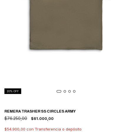
20
% OFF
REMERA TRASHER SS CIRCLES ARMY
$76.250,00
$61.000,00
$54.900,00
con
Transferencia o depósito