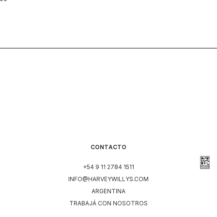
CONTACTO
+54 9 11 2784 1511
INFO@HARVEYWILLYS.COM
ARGENTINA
TRABAJÁ CON NOSOTROS