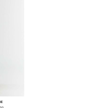
RE
,00