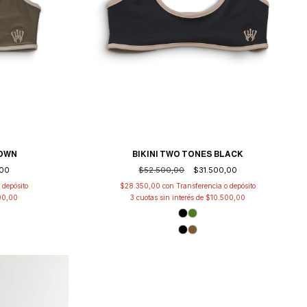
ROWN
BIKINI TWO TONES BLACK
,00
$52.500,00
$31.500,00
 depósito
$28.350,00
con
Transferencia o depósito
00,00
3
cuotas sin interés de
$10.500,00