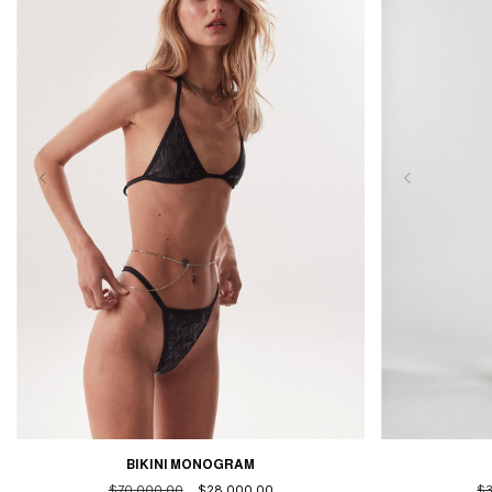
BIKINI MONOGRAM
$70.000,00
$28.000,00
$3