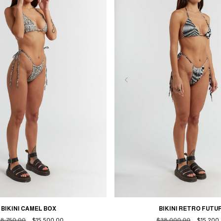
BIKINI CAMEL BOX
BIKINI RETRO FUTU
8.750,00
$15.500,00
$38.000,00
$15.200