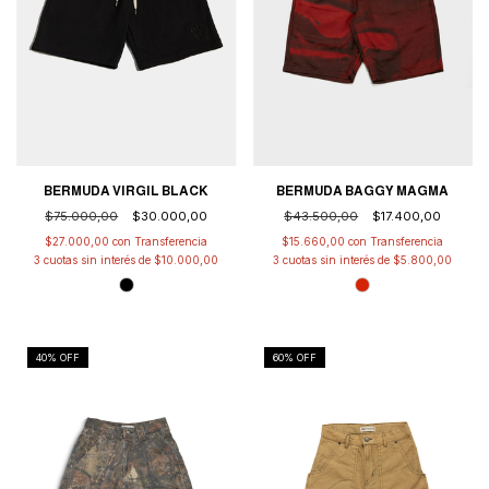
BERMUDA VIRGIL BLACK
BERMUDA BAGGY MAGMA
$75.000,00
$30.000,00
$43.500,00
$17.400,00
$27.000,00
con
$15.660,00
con
3
cuotas sin interés de
$10.000,00
3
cuotas sin interés de
$5.800,00
40
% OFF
60
% OFF