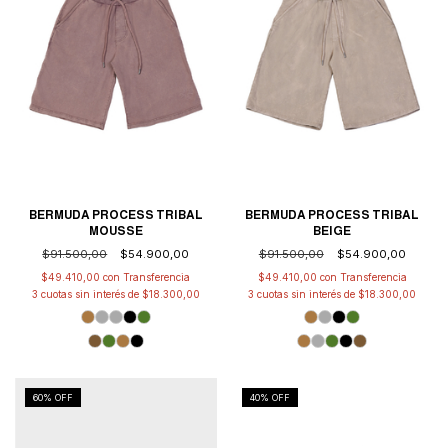
BERMUDA PROCESS TRIBAL
BERMUDA PROCESS TRIBAL
MOUSSE
BEIGE
$91.500,00
$54.900,00
$91.500,00
$54.900,00
$49.410,00
con
$49.410,00
con
3
cuotas sin interés de
$18.300,00
3
cuotas sin interés de
$18.300,00
60
% OFF
40
% OFF