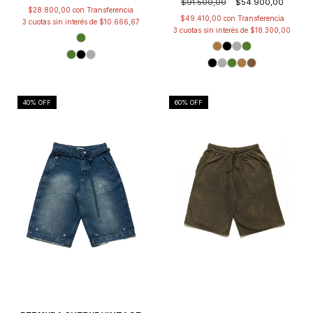
$91.500,00
$54.900,00
$28.800,00
con
$49.410,00
con
3
cuotas sin interés de
$10.666,67
3
cuotas sin interés de
$18.300,00
40
% OFF
60
% OFF