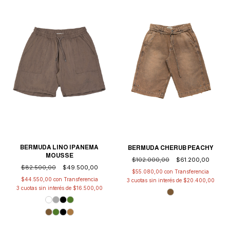
BERMUDA LINO IPANEMA
BERMUDA CHERUB PEACHY
MOUSSE
$102.000,00
$61.200,00
$82.500,00
$49.500,00
$55.080,00
con
$44.550,00
con
3
cuotas sin interés de
$20.400,00
3
cuotas sin interés de
$16.500,00