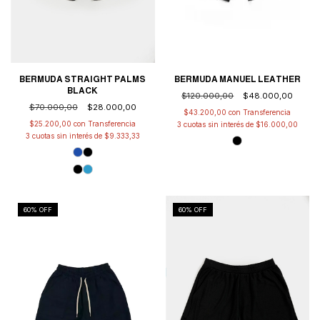
BERMUDA STRAIGHT PALMS
BERMUDA MANUEL LEATHER
BLACK
$120.000,00
$48.000,00
$70.000,00
$28.000,00
$43.200,00
con
$25.200,00
con
3
cuotas sin interés de
$16.000,00
3
cuotas sin interés de
$9.333,33
60
% OFF
60
% OFF