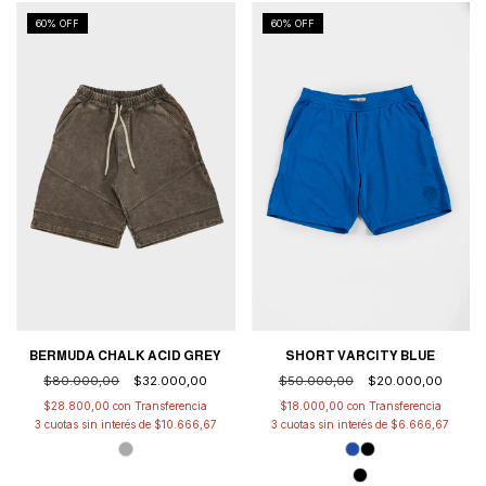
60
% OFF
60
% OFF
BERMUDA CHALK ACID GREY
SHORT VARCITY BLUE
$80.000,00
$32.000,00
$50.000,00
$20.000,00
$28.800,00
con
$18.000,00
con
3
cuotas sin interés de
$10.666,67
3
cuotas sin interés de
$6.666,67