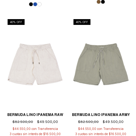
40
% OFF
40
% OFF
BERMUDA LINO IPANEMA RAW
BERMUDA LINO IPANEMA ARMY
$82.500,00
$49.500,00
$82.500,00
$49.500,00
$44.550,00
con
$44.550,00
con
3
cuotas sin interés de
$16.500,00
3
cuotas sin interés de
$16.500,00