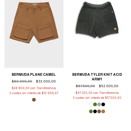
BERMUDA TYLER KNIT ACID
BERMUDA PLANE CAMEL
ARMY
$80.000,00
$32.000,00
$87.500,00
$52.500,00
$28.800,00
con
$47.250,00
con
3
cuotas sin interés de
$10.666,67
3
cuotas sin interés de
$17.500,00