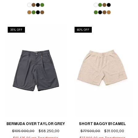
35
% OFF
60
% OFF
BERMUDA OVER TAYLOR GREY
SHORT BAGGY B1 CAMEL
$105.000,00
$68.250,00
$77.500,00
$31.000,00