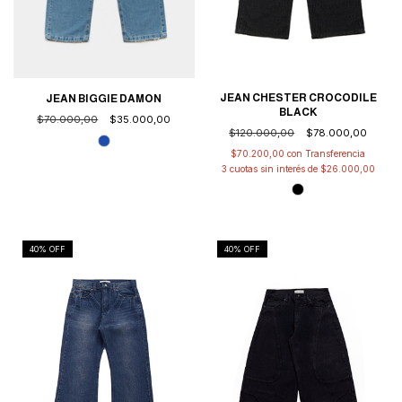
JEAN CHESTER CROCODILE
JEAN BIGGIE DAMON
BLACK
$70.000,00
$35.000,00
$120.000,00
$78.000,00
$70.200,00
con
3
cuotas sin interés de
$26.000,00
40
% OFF
40
% OFF