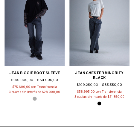
JEAN BIGGIE BOOT SLEEVE
JEAN CHESTER MINORITY
BLACK
$140.000,00
$84.000,00
$109.250,00
$65.550,00
$75.600,00
con
$58.995,00
con
3
cuotas sin interés de
$28.000,00
3
cuotas sin interés de
$21.850,00