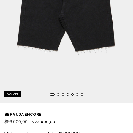
60
% OFF
BERMUDA ENCORE
$56.000,00
$22.400,00