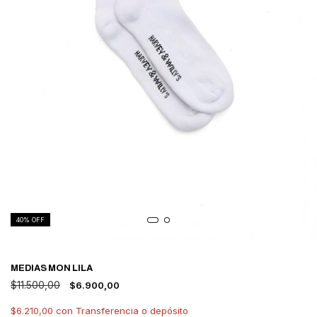
40
% OFF
MEDIAS MON LILA
$11.500,00
$6.900,00
$6.210,00
con
Transferencia o depósito