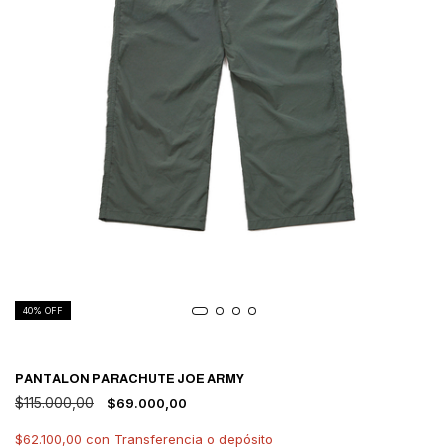
40
% OFF
PANTALON PARACHUTE JOE ARMY
$115.000,00
$69.000,00
$62.100,00
con
Transferencia o depósito