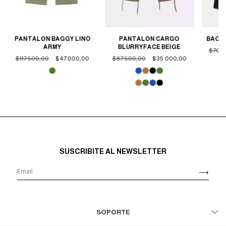
PANTALON BAGGY LINO
PANTALON CARGO
BAGGY
ARMY
BLURRYFACE BEIGE
$70.0
$117.500,00
$47.000,00
$87.500,00
$35.000,00
SUSCRIBITE AL NEWSLETTER
SOPORTE