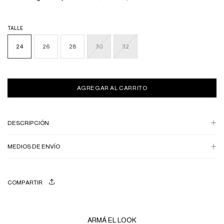
TALLE
24
26
28
30
32
DESCRIPCIÓN
MEDIOS DE ENVÍO
COMPARTIR
ARMÁ EL LOOK