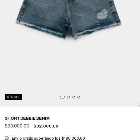
60
% OFF
SHORT DEBBIE DENIM
$80.000,00
$32.000,00
Envío gratis
superando los
$180.000,00